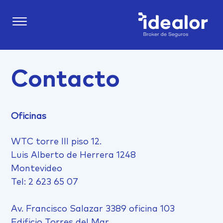
Contacto
Oficinas
WTC torre III piso 12.
Luis Alberto de Herrera 1248
Montevideo
Tel: 2 623 65 07
Av. Francisco Salazar 3389 oficina 103
Edificio Torres del Mar